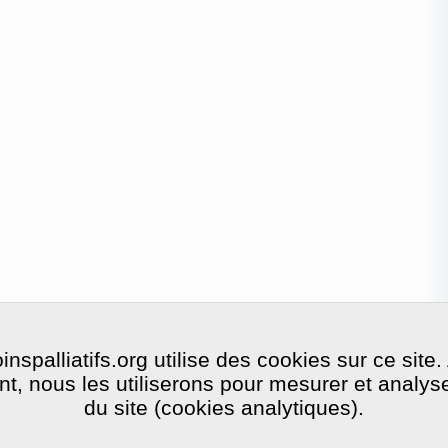
nspalliatifs.org utilise des cookies sur ce site.
, nous les utiliserons pour mesurer et analyser 
du site (cookies analytiques).