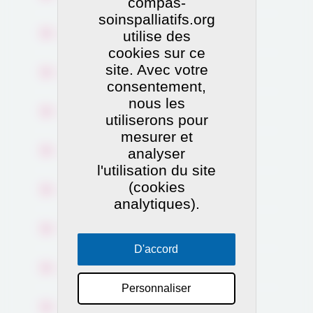
compas-
soinspalliatifs.org
juillet 2025
utilise des
cookies sur ce
site. Avec votre
juin 2025
consentement,
nous les
mai 2025
utiliserons pour
mesurer et
avril 2025
analyser
l'utilisation du site
(cookies
mars 2025
analytiques).
février 2025
D'accord
janvier 2025
Personnaliser
décembre 2024