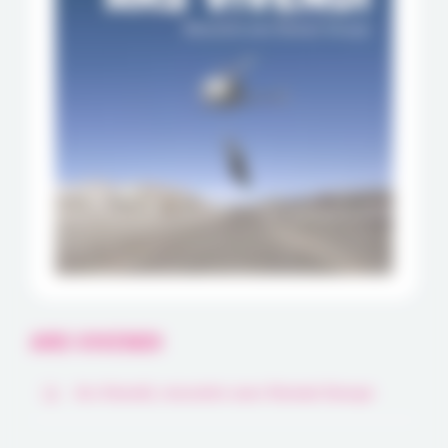
ARS VIVENDI
Ars Vivendi, rencontre avec Romain Duvoye