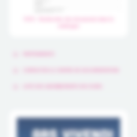
TUTO - Rechercher des documents dans le
catalogue
PARTENARIATS
CONTACTER LE CENTRE DE DOCUMENTATION
LISTE DES ABONNEMENTS EN COURS