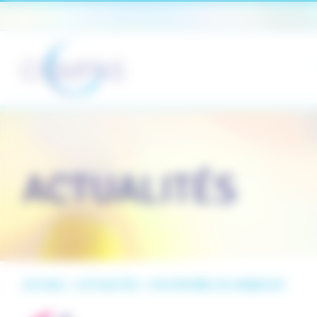
Panneau de gestion des cookies
ACTUALITÉS
ACCUEIL
>
ACTUALITÉS
>
POLYPHONIE DU HANDICAP