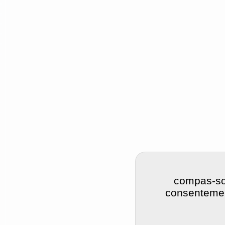
compas-soi
consentement