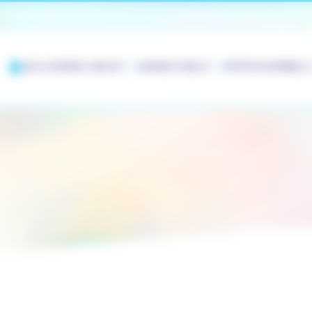
QUI SOMMES-NOUS?
GRAND PUBLIC
PROFESSIONNELS