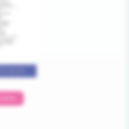
tualités