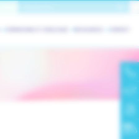
OK
FORMATIONS ET CATALOGUE
RESSOURCES
CONTACT