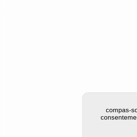
compas-soi
consentement