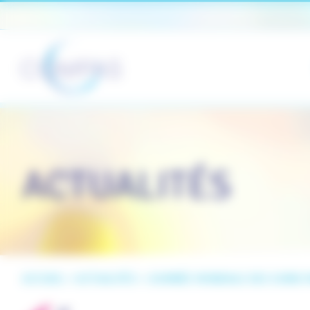
Panneau de gestion des cookies
ACTUALITÉS
ACCUEIL
>
ACTUALITÉS
>
JOURNÉE MONDIALE DES SOINS P