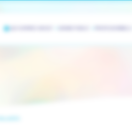
QUI SOMMES-NOUS?
GRAND PUBLIC
PROFESSIONNELS
ALLIATIFS