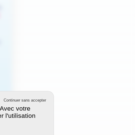
s
s
Continuer sans accepter
 Avec votre
l'utilisation